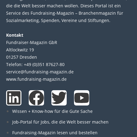
die die Welt bes­ser machen wol­len. Die­ses Por­tal ist ein
Service des Fund­raising-Magazin – Bran­chen­magazin für
Sozial­marke­ting, Spen­den, Ver­eine und Stif­tun­gen.
Kontakt
Fundraiser-Magazin GbR
Altlockwitz 19
01257 Dresden
Telefon: +49 (0)351 87627-80
service@fundraising-magazin.de
www.fundraising-magazin.de
L
F
T
Y
i
a
w
o
Wissen + Know-how für die Gute Sache
n
c
i
u
Job-Portal für Jobs, die die Welt besser machen
Fundraising-Magazin lesen und bestellen