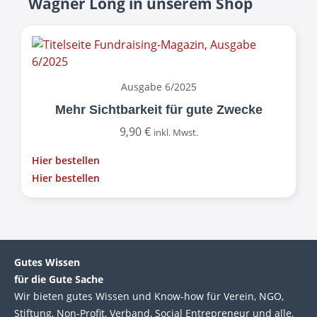
Wagner Long in unserem Shop
Ausgabe 6/2025
Mehr Sichtbarkeit für gute Zwecke
9,90
€
inkl. Mwst.
Hier bestellen
Hier bestellen
Gutes Wissen
für die Gute Sache
Wir bie­ten gutes Wis­sen und Know-how für Ver­ein, NGO,
Stif­tung, Non-Profit, Ver­band, Social Entre­pre­neur und alle,