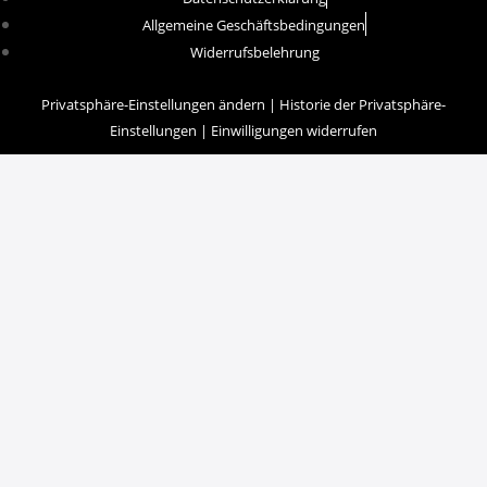
Allgemeine Geschäftsbedingungen
Widerrufsbelehrung
Privatsphäre-Einstellungen ändern
|
Historie der Privatsphäre-
Einstellungen
|
Einwilligungen widerrufen