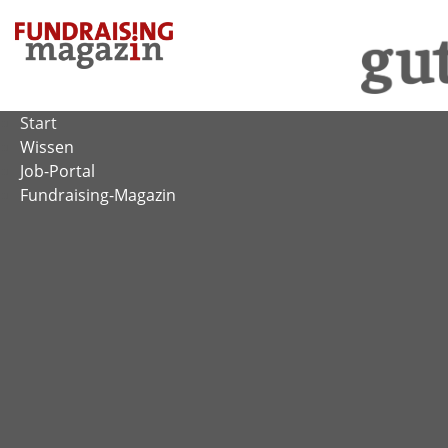
Zum
Inhalt
springen
Start
Wissen
Job-Portal
Fundraising-Magazin