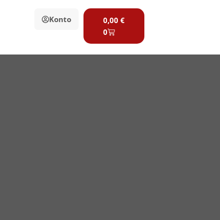
Warenkorb
Konto
0,00
€
0