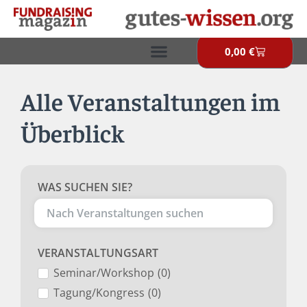
Zum
Inhalt
springen
0,00
€
Warenkor
Alle Veranstaltungen im
Überblick
WAS SUCHEN SIE?
VERANSTALTUNGSART
Seminar/Workshop
(
0
)
Tagung/Kongress
(
0
)