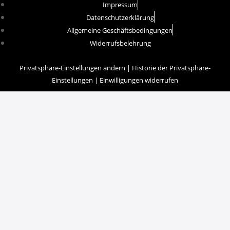
Impressum
Datenschutzerklärung
Allgemeine Geschäftsbedingungen
Widerrufsbelehrung
Privatsphäre-Einstellungen ändern
|
Historie der Privatsphäre-
Einstellungen
|
Einwilligungen widerrufen