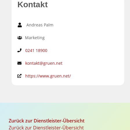
Kontakt
Andreas Palm
Marketing
0241 18900
kontakt@gruen.net
https://www.gruen.net/
Zurück zur Dienstleister-Übersicht
Zurück zur Dienstleister-Übersicht