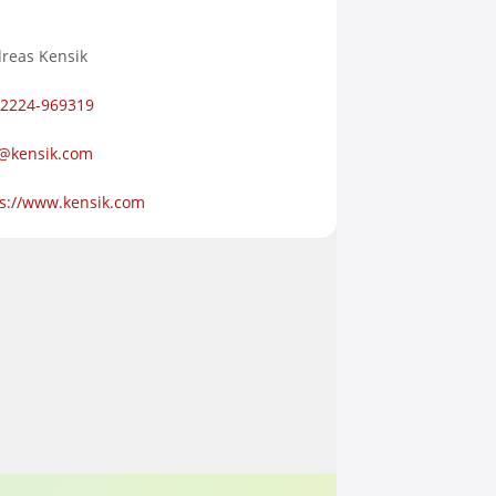
reas Kensik
-2224-969319
o@kensik.com
s://www.kensik.com