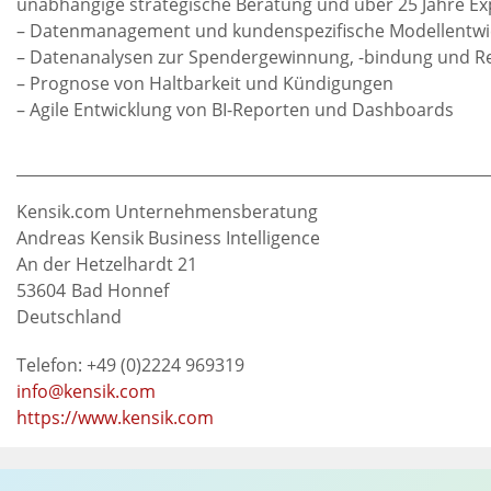
unabhängige strategische Beratung und über 25 Jahre Exp
– Datenmanagement und kundenspezifische Modellentwi
– Datenanalysen zur Spendergewinnung, -bindung und Re
– Prognose von Haltbarkeit und Kündigungen
– Agile Entwicklung von BI-Reporten und Dashboards
Kensik.com Unternehmensberatung
Andreas Kensik Business Intelligence
An der Hetzelhardt 21
53604
Bad Honnef
Deutschland
Telefon: +49 (0)2224 969319
info@kensik.com
https://www.kensik.com