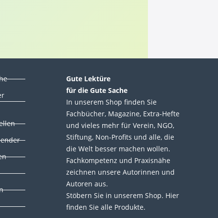
che
Gute Lektüre
für die Gute Sache
er
In unserem Shop finden Sie
Fachbücher, Magazine, Extra-Hefte
ellen
und vieles mehr für Verein, NGO,
Stiftung, Non-Profits und alle, die
lender
die Welt besser machen wollen.
en
Fachkompetenz und Praxisnähe
zeichnen unsere Autorinnen und
Autoren aus.
n
Stöbern Sie in unserem Shop. Hier
finden Sie alle Produkte.