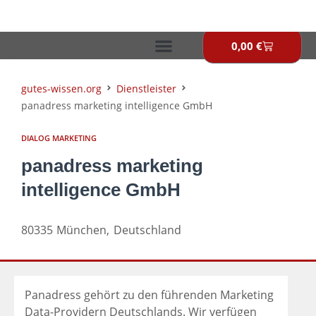
Zum
Inhalt
springen
0,00
€
Warenkor
gutes-wissen.org
Dienstleister
panadress marketing intelligence GmbH
DIALOG MARKETING
panadress marketing
intelligence GmbH
80335
München,
Deutschland
Panadress gehört zu den führenden Marketing
Data-Providern Deutschlands. Wir verfügen