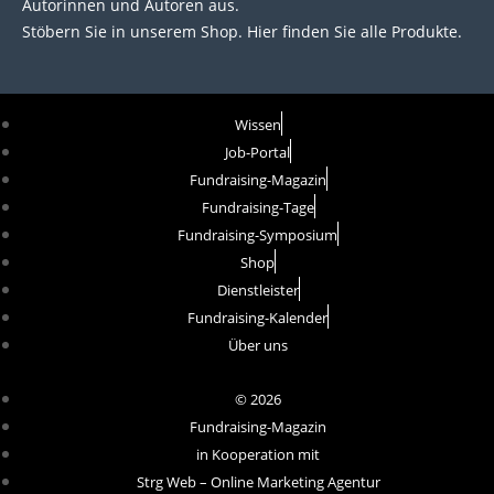
Autorinnen und Autoren aus.
Stöbern Sie in unserem Shop. Hier finden Sie alle Produkte.
Wissen
Job-Portal
Fundraising-Magazin
Fundraising-Tage
Fundraising-Symposium
Shop
Dienstleister
Fundraising-Kalender
Über uns
© 2026
Fundraising-Magazin
in Kooperation mit
Strg Web – Online Marketing Agentur