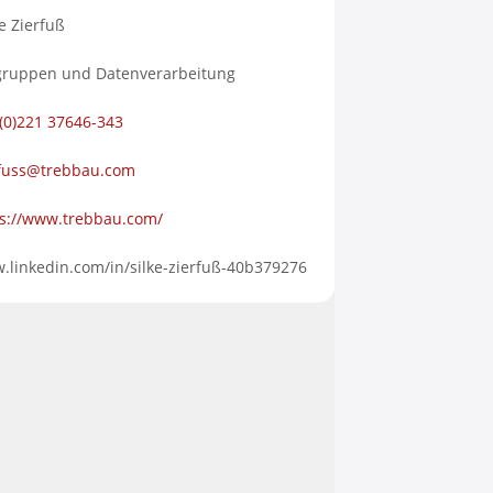
ke Zierfuß
gruppen und Datenverarbeitung
(0)221 37646-343
rfuss@trebbau.com
ps://www.trebbau.com/
.linkedin.com/in/silke-zierfuß-40b379276