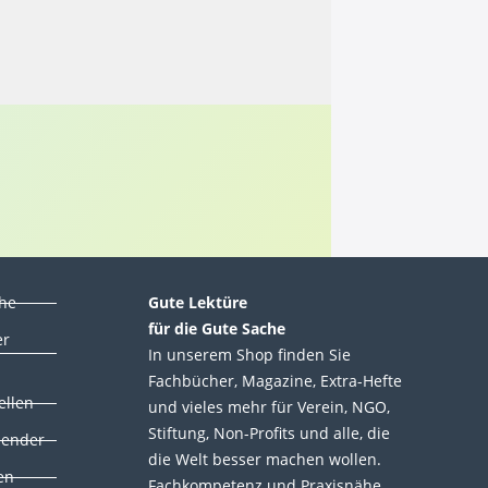
che
Gute Lektüre
für die Gute Sache
er
In unserem Shop finden Sie
Fachbücher, Magazine, Extra-Hefte
ellen
und vieles mehr für Verein, NGO,
Stiftung, Non-Profits und alle, die
lender
die Welt besser machen wollen.
en
Fachkompetenz und Praxisnähe