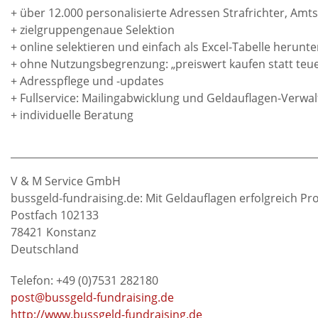
+ über 12.000 personalisierte Adressen Strafrichter, Amt
+ zielgruppengenaue Selektion
+ online selektieren und einfach als Excel-Tabelle herunt
+ ohne Nutzungsbegrenzung: „preiswert kaufen statt teu
+ Adresspflege und -updates
+ Fullservice: Mailingabwicklung und Geldauflagen-Verwa
+ individuelle Beratung
V & M Service GmbH
bussgeld-fundraising.de: Mit Geldauflagen erfolgreich Pro
Postfach 102133
78421
Konstanz
Deutschland
Telefon: +49 (0)7531 282180
post@bussgeld-fundraising.de
http://www.bussgeld-fundraising.de