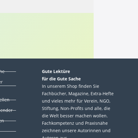
che
Gute Lektüre
für die Gute Sache
er
In unserem Shop finden Sie
Fachbücher, Magazine, Extra-Hefte
ellen
und vieles mehr für Verein, NGO,
Stiftung, Non-Profits und alle, die
lender
die Welt besser machen wollen.
en
Fachkompetenz und Praxisnähe
zeichnen unsere Autorinnen und
Autoren aus.