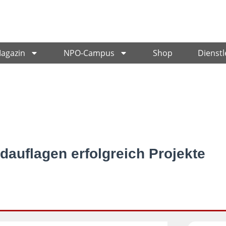
Magazin
NPO-Campus
Shop
Dienstl
dauflagen erfolgreich Projekte