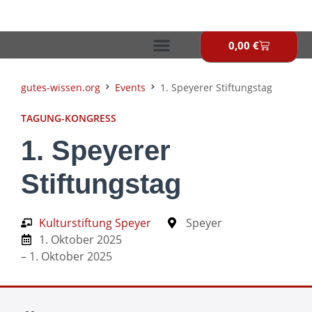
Zum
Inhalt
springen
0,00
€
Warenkor
gutes-wissen.org
Events
1. Speyerer Stiftungstag
TAGUNG-KONGRESS
1. Speyerer
Stiftungstag
Kulturstiftung Speyer
Speyer
1. Oktober 2025
– 1. Oktober 2025