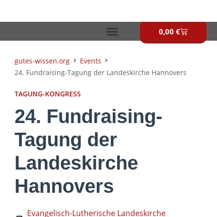
Zum
Inhalt
springen
0,00
€
Warenkor
gutes-wissen.org
Events
24. Fundraising-Tagung der Landeskirche Hannovers
TAGUNG-KONGRESS
24. Fundraising-
Tagung der
Landeskirche
Hannovers
Evangelisch-Lutherische Landeskirche