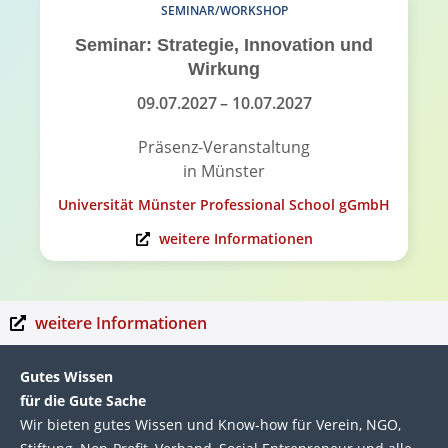
SEMINAR/WORKSHOP
Seminar: Strategie, Innovation und
Wirkung
09.07.2027
– 10.07.2027
Präsenz-Veranstaltung
in Münster
Universität Münster Professional School gGmbH
weitere Informationen
weitere Informationen
Gutes Wissen
für die Gute Sache
Wir bie­ten gutes Wis­sen und Know-how für Ver­ein, NGO,