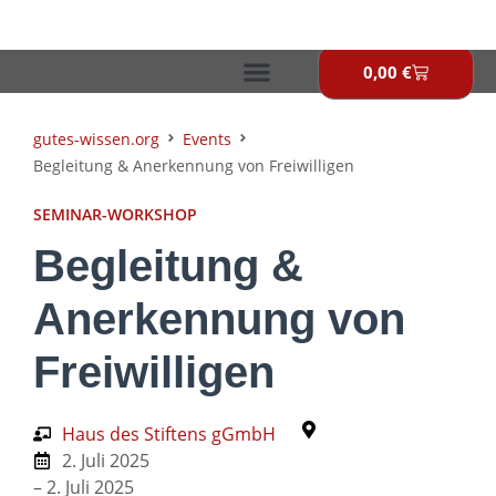
Zum
Inhalt
springen
0,00
€
Warenkor
gutes-wissen.org
Events
Begleitung & Anerkennung von Freiwilligen
SEMINAR-WORKSHOP
Begleitung &
Anerkennung von
Freiwilligen
Haus des Stiftens gGmbH
2. Juli 2025
– 2. Juli 2025