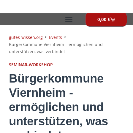
Zum
Inhalt
springen
0,00
€
Warenkor
gutes-wissen.org
Events
Bürgerkommune Viernheim – ermöglichen und
unterstützen, was verbindet
SEMINAR-WORKSHOP
Bürgerkommune
Viernheim -
ermöglichen und
unterstützen, was