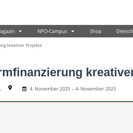
Magazin
NPO-Campus
Shop
Dienstl
g kreativer Projekte
mfinanzierung kreativer
.
4. November 2025
– 4. November 2025