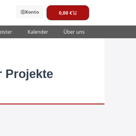
Konto
0,00
€
Warenkorb
eister
Kalender
Über uns
 Projekte