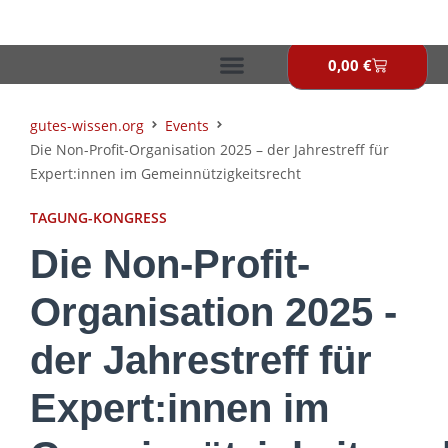
Zum
Inhalt
springen
0,00
€
Warenkor
gutes-wissen.org
Events
Die Non-Profit-Organisation 2025 – der Jahrestreff für
Expert:innen im Gemeinnützigkeitsrecht
TAGUNG-KONGRESS
Die Non-Profit-
Organisation 2025 -
der Jahrestreff für
Expert:innen im