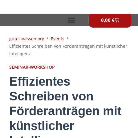
Zum
Inhalt
springen
0,00
€
Warenkor
gutes-wissen.org
Events
Effizientes Schreiben von Förderanträgen mit künstlicher
Intelligenz
SEMINAR-WORKSHOP
Effizientes
Schreiben von
Förderanträgen mit
künstlicher