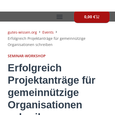
Zum
Inhalt
springen
0,00
€
Warenkor
gutes-wissen.org
Events
Erfolgreich Projektanträge für gemeinnützige
Organisationen schreiben
SEMINAR-WORKSHOP
Erfolgreich
Projektanträge für
gemeinnützige
Organisationen