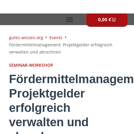
Zum
Inhalt
springen
0,00
€
Warenkor
gutes-wissen.org
Events
Fördermittelmanagement: Projektgelder erfolgreich
verwalten und abrechnen
SEMINAR-WORKSHOP
Fördermittelmanagem
Projektgelder
erfolgreich
verwalten und