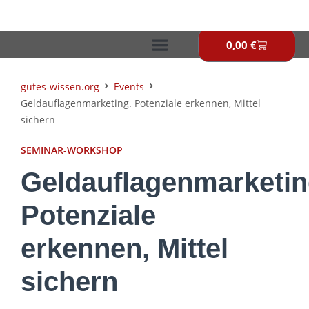
Zum
Inhalt
springen
0,00
€
Warenkor
gutes-wissen.org
Events
Geldauflagenmarketing. Potenziale erkennen, Mittel
sichern
SEMINAR-WORKSHOP
Geldauflagenmarketin
Potenziale
erkennen, Mittel
sichern