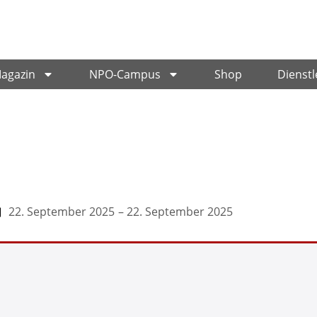
Magazin
NPO-Campus
Shop
Dienstl
22. September 2025
– 22. September 2025