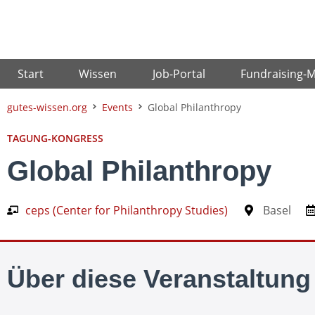
Zum
Inhalt
springen
Start
Wissen
Job-Portal
Fundraising-
gutes-wissen.org
Events
Global Philanthropy
TAGUNG-KONGRESS
Global Philanthropy
ceps (Center for Philanthropy Studies)
Basel
Über diese Veranstaltung