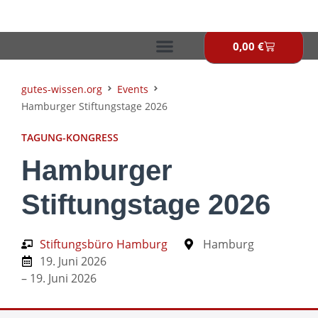
Zum
Inhalt
springen
0,00
€
Warenkor
gutes-wissen.org
Events
Hamburger Stiftungstage 2026
TAGUNG-KONGRESS
Hamburger
Stiftungstage 2026
Stiftungsbüro Hamburg
Hamburg
19. Juni 2026
– 19. Juni 2026