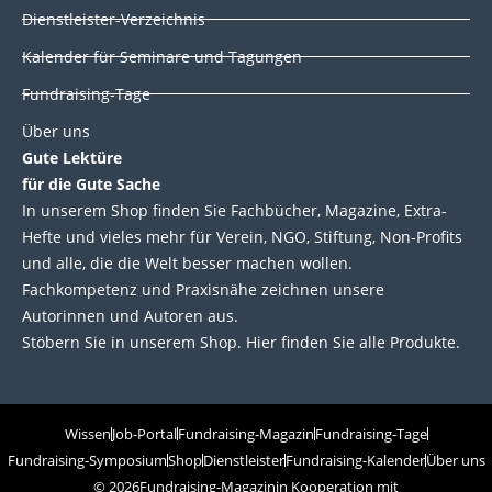
Dienstleister-Verzeichnis
Kalender für Seminare und Tagungen
Fundraising-Tage
Über uns
Gute Lektüre
für die Gute Sache
In unserem Shop finden Sie Fachbücher, Magazine, Extra-
Hefte und vieles mehr für Verein, NGO, Stiftung, Non-Profits
und alle, die die Welt besser machen wollen.
Fachkompetenz und Praxisnähe zeichnen unsere
Autorinnen und Autoren aus.
Stöbern Sie in unserem Shop. Hier finden Sie alle Produkte.
Wissen
Job-Portal
Fundraising-Magazin
Fundraising-Tage
Fundraising-Symposium
Shop
Dienstleister
Fundraising-Kalender
Über uns
© 2026
Fundraising-Magazin
in Kooperation mit