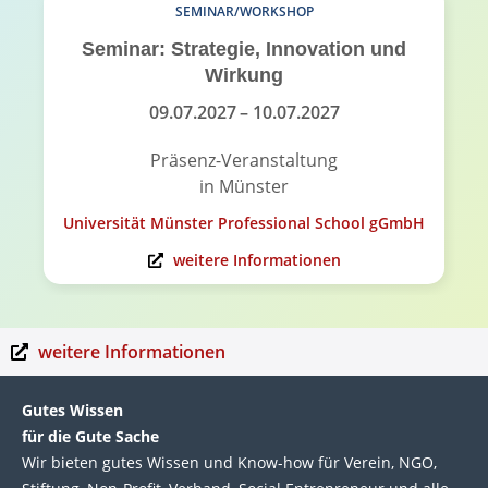
SEMINAR/WORKSHOP
Seminar: Strategie, Innovation und
Wirkung
09.07.2027
– 10.07.2027
Präsenz-Veranstaltung
in Münster
Universität Münster Professional School gGmbH
weitere Informationen
weitere Informationen
Gutes Wissen
für die Gute Sache
Wir bie­ten gutes Wis­sen und Know-how für Ver­ein, NGO,