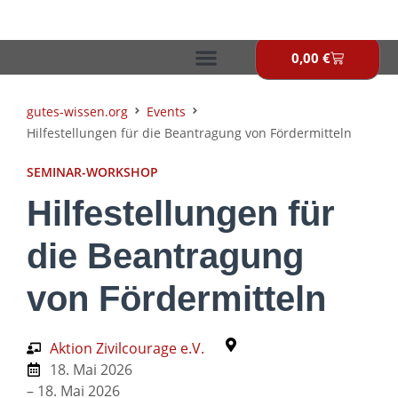
Zum
Inhalt
springen
0,00
€
Warenkor
gutes-wissen.org
Events
Hilfestellungen für die Beantragung von Fördermitteln
SEMINAR-WORKSHOP
Hilfestellungen für
die Beantragung
von Fördermitteln
Aktion Zivilcourage e.V.
18. Mai 2026
– 18. Mai 2026