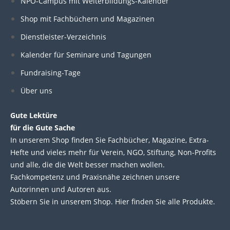
n
k
NPO-Campus mit Weiterbildungs-Kalender
Shop mit Fachbüchern und Magazinen
Dienstleister-Verzeichnis
Kalender für Seminare und Tagungen
Fundraising-Tage
Über uns
Gute Lektüre
für die Gute Sache
In unserem Shop finden Sie Fachbücher, Magazine, Extra-
Hefte und vieles mehr für Verein, NGO, Stiftung, Non-Profits
und alle, die die Welt besser machen wollen.
Fachkompetenz und Praxisnähe zeichnen unsere
Autorinnen und Autoren aus.
Stöbern Sie in unserem Shop. Hier finden Sie alle Produkte.