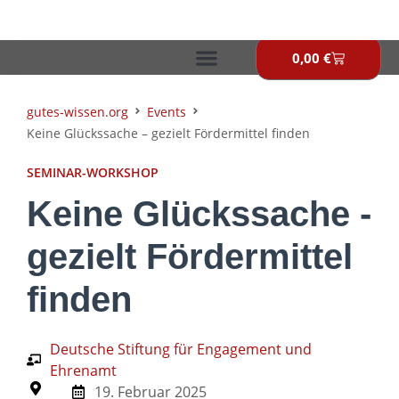
Zum
Inhalt
springen
0,00
€
Warenkor
gutes-wissen.org
Events
Keine Glückssache – gezielt Fördermittel finden
SEMINAR-WORKSHOP
Keine Glückssache -
gezielt Fördermittel
finden
Deutsche Stiftung für Engagement und
Ehrenamt
19. Februar 2025