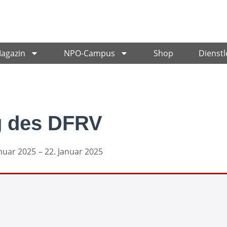
Magazin
NPO-Campus
Shop
Dienstl
g des DFRV
anuar 2025
– 22. Januar 2025