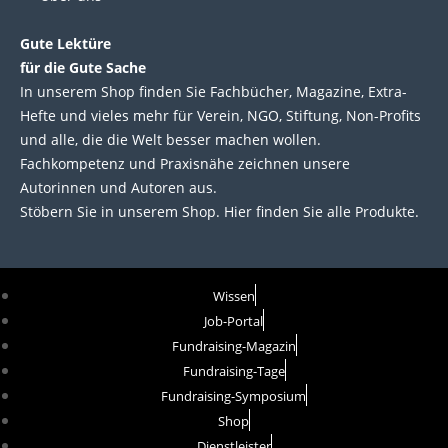
n
k
Gute Lektüre
für die Gute Sache
In unserem Shop finden Sie Fachbücher, Magazine, Extra-
Hefte und vieles mehr für Verein, NGO, Stiftung, Non-Profits
und alle, die die Welt besser machen wollen.
Fachkompetenz und Praxisnähe zeichnen unsere
Autorinnen und Autoren aus.
Stöbern Sie in unserem Shop. Hier finden Sie alle Produkte.
Wissen
Job-Portal
Fundraising-Magazin
Fundraising-Tage
Fundraising-Symposium
Shop
Dienstleister