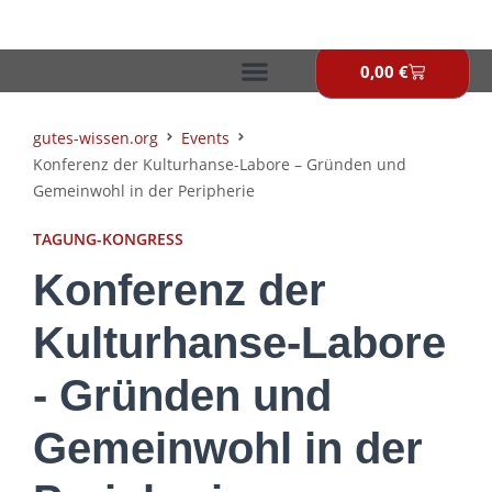
Zum
Inhalt
springen
0,00
€
Warenkor
gutes-wissen.org
Events
Konferenz der Kulturhanse-Labore – Gründen und
Gemeinwohl in der Peripherie
TAGUNG-KONGRESS
Konferenz der
Kulturhanse-Labore
- Gründen und
Gemeinwohl in der