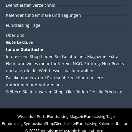
Dienstleister-Verzeichnis
Kalender für Seminare und Tagungen
Fundraising-Tage
Über uns
Gute Lektüre
für die Gute Sache
In unserem Shop finden Sie Fachbücher, Magazine, Extra-
Hefte und vieles mehr für Verein, NGO, Stiftung, Non-Profits
und alle, die die Welt besser machen wollen.
Fachkompetenz und Praxisnähe zeichnen unsere
Autorinnen und Autoren aus.
Stöbern Sie in unserem Shop. Hier finden Sie alle Produkte.
Wissen
Job-Portal
Fundraising-Magazin
Fundraising-Tage
Fundraising-Symposium
Shop
Dienstleister
Fundraising-Kalender
Über uns
© 2026
Fundraising-Magazin
in Kooperation mit