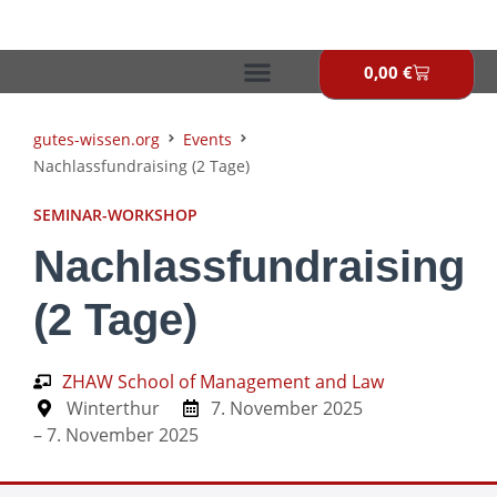
Zum
Inhalt
springen
0,00
€
Warenkor
gutes-wissen.org
Events
Nachlassfundraising (2 Tage)
SEMINAR-WORKSHOP
Nachlassfundraising
(2 Tage)
ZHAW School of Management and Law
Winterthur
7. November 2025
– 7. November 2025