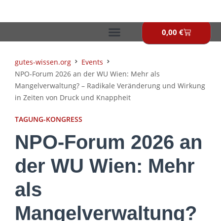
Zum
Inhalt
springen
0,00
€
Warenkor
gutes-wissen.org
Events
NPO-Forum 2026 an der WU Wien: Mehr als
Mangelverwaltung? – Radikale Veränderung und Wirkung
in Zeiten von Druck und Knappheit
TAGUNG-KONGRESS
NPO-Forum 2026 an
der WU Wien: Mehr
als
Mangelverwaltung?