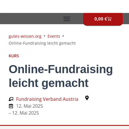
Zum
Inhalt
springen
0,00
€
Warenkor
gutes-wissen.org
Events
Online-Fundraising leicht gemacht
KURS
Online-Fundraising
leicht gemacht
Fundraising Verband Austria
12. Mai 2025
– 12. Mai 2025