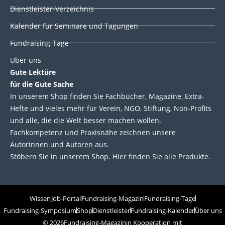
Dienstleister-Verzeichnis
Kalender für Seminare und Tagungen
Fundraising-Tage
Über uns
Gute Lektüre
für die Gute Sache
In unserem Shop finden Sie Fachbücher, Magazine, Extra-
Hefte und vieles mehr für Verein, NGO, Stiftung, Non-Profits
und alle, die die Welt besser machen wollen.
Fachkompetenz und Praxisnähe zeichnen unsere
Autorinnen und Autoren aus.
Stöbern Sie in unserem Shop. Hier finden Sie alle Produkte.
Wissen
Job-Portal
Fundraising-Magazin
Fundraising-Tage
Fundraising-Symposium
Shop
Dienstleister
Fundraising-Kalender
Über uns
© 2026
Fundraising-Magazin
in Kooperation mit