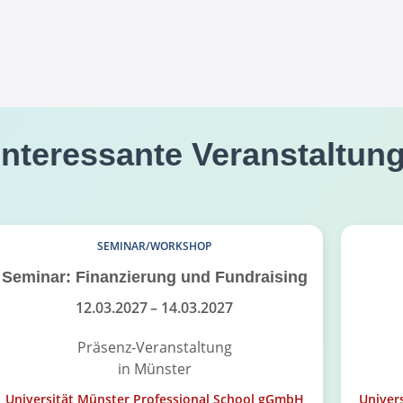
interessante Veranstaltun
SEMINAR/WORKSHOP
Seminar: Finanzierung und Fundraising
12.03.2027
– 14.03.2027
Präsenz-Veranstaltung
in Münster
Universität Münster Professional School gGmbH
Univer