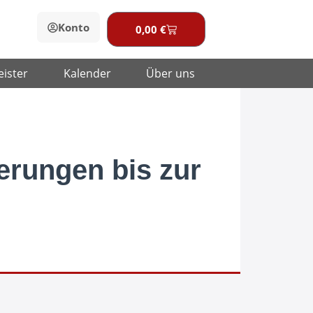
Konto
0,00
€
Warenkorb
eister
Kalender
Über uns
erungen bis zur