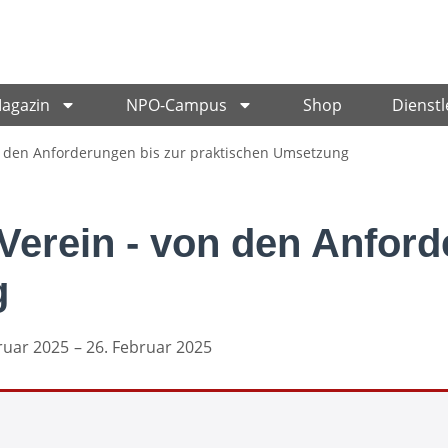
Magazin
NPO-Campus
Shop
Dienstl
 den Anforderungen bis zur praktischen Umsetzung
erein - von den Anford
g
ruar 2025
– 26. Februar 2025