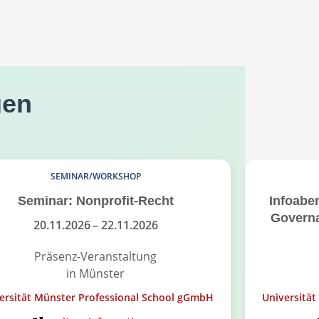
gen
SEMINAR/WORKSHOP
Seminar: Nonprofit-Recht
Infoabe
Governa
20.11.2026
– 22.11.2026
Präsenz-Veranstaltung
in Münster
ersität Münster Professional School gGmbH
Universitä