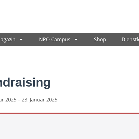
Magazin
NPO-Campus
Shop
Dienstl
ndraising
ar 2025
– 23. Januar 2025