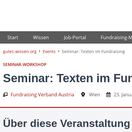
Zum
Inhalt
springen
Start
Wissen
Job-Portal
Fundraising-
gutes-wissen.org
Events
Seminar: Texten im Fundraising
SEMINAR-WORKSHOP
Seminar: Texten im Fu
Fundraising Verband Austria
Wien
23. Janu
Über diese Veranstaltung