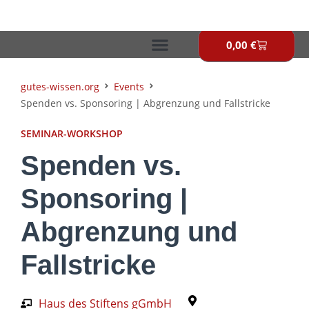
Zum
Inhalt
springen
0,00
€
Warenkor
gutes-wissen.org
Events
Spenden vs. Sponsoring | Abgrenzung und Fallstricke
SEMINAR-WORKSHOP
Spenden vs.
Sponsoring |
Abgrenzung und
Fallstricke
Haus des Stiftens gGmbH