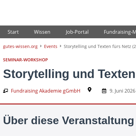
Zum
Inhalt
springen
Start
Wissen
Job-Portal
Fundraising-
gutes-wissen.org
Events
Storytelling und Texten fürs Netz (2-
SEMINAR-WORKSHOP
Storytelling und Texten 
Fundraising Akademie gGmbH
9. Juni 2026
Über diese Veranstaltung