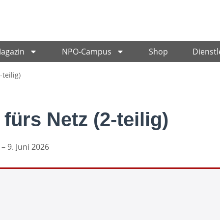
Magazin
NPO-Campus
Shop
Dienstl
teilig)
fürs Netz (2-teilig)
– 9. Juni 2026