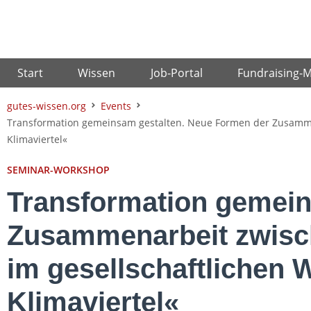
Zum
Inhalt
springen
Start
Wissen
Job-Portal
Fundraising-
gutes-wissen.org
Events
Transformation gemeinsam gestalten. Neue Formen der Zusammena
Klimaviertel«
SEMINAR-WORKSHOP
Transformation gemein
Zusammenarbeit zwisch
im gesellschaftlichen 
Klimaviertel«