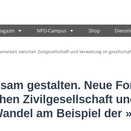
Magazin
NPO-Campus
Shop
Dienstl
rbeit zwischen Zivilgesellschaft und Verwaltung im gesellschaf
sam gestalten. Neue F
en Zivilgesellschaft u
Wandel am Beispiel der