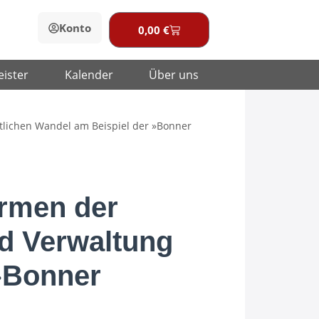
Konto
0,00
€
Warenkorb
eister
Kalender
Über uns
tlichen Wandel am Beispiel der »Bonner
ormen der
nd Verwaltung
 »Bonner