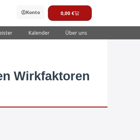
Konto
0,00
€
Warenkorb
eister
Kalender
Über uns
en Wirkfaktoren