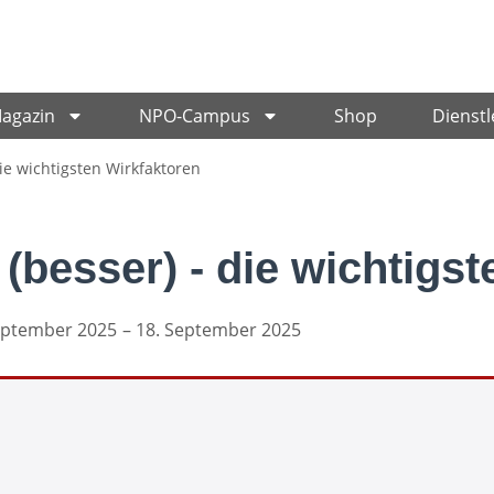
Magazin
NPO-Campus
Shop
Dienstl
e wichtigsten Wirkfaktoren
besser) - die wichtigst
eptember 2025
– 18. September 2025