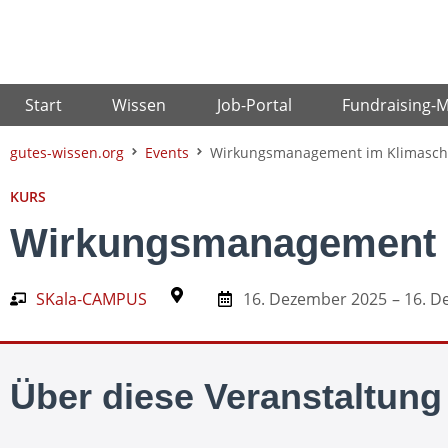
Zum
Inhalt
springen
Start
Wissen
Job-Portal
Fundraising-
gutes-wissen.org
Events
Wirkungsmanagement im Klimasch
KURS
Wirkungsmanagement 
SKala-CAMPUS
16. Dezember 2025
– 16. 
Über diese Veranstaltung