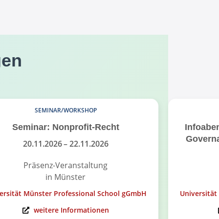
gen
SEMINAR/WORKSHOP
Seminar: Nonprofit-Recht
Infoabe
Governa
20.11.2026
– 22.11.2026
Präsenz-Veranstaltung
in Münster
ersität Münster Professional School gGmbH
Universitä
weitere Informationen