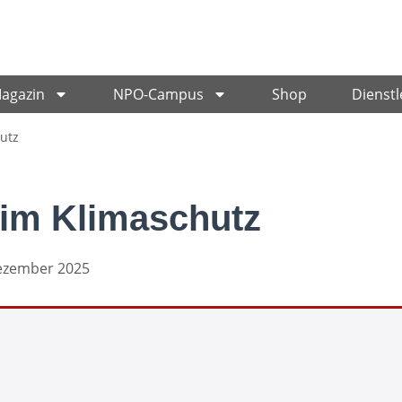
Magazin
NPO-Campus
Shop
Dienstl
utz
im Klimaschutz
Dezember 2025