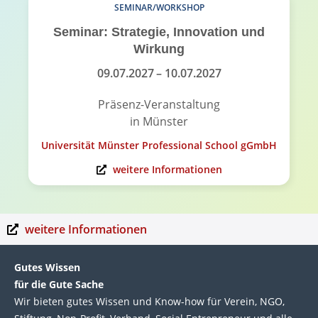
SEMINAR/WORKSHOP
Seminar: Strategie, Innovation und
Wirkung
09.07.2027
– 10.07.2027
Präsenz-Veranstaltung
in Münster
Universität Münster Professional School gGmbH
weitere Informationen
weitere Informationen
Gutes Wissen
für die Gute Sache
Wir bie­ten gutes Wis­sen und Know-how für Ver­ein, NGO,