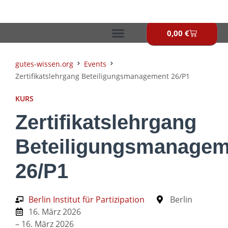
Zum
Inhalt
springen
0,00
€
Warenkor
gutes-wissen.org
Events
Zertifikatslehrgang Beteiligungsmanagement 26/P1
KURS
Zertifikatslehrgang
Beteiligungsmanagem
26/P1
Berlin Institut für Partizipation
Berlin
16. März 2026
– 16. März 2026