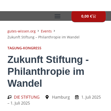
Zum
Inhalt
springen
0,00
€
Warenkor
gutes-wissen.org
Events
Zukunft Stiftung – Philanthropie im Wandel
TAGUNG-KONGRESS
Zukunft Stiftung -
Philanthropie im
Wandel
DIE STIFTUNG
Hamburg
1. Juli 2025
– 1. Juli 2025