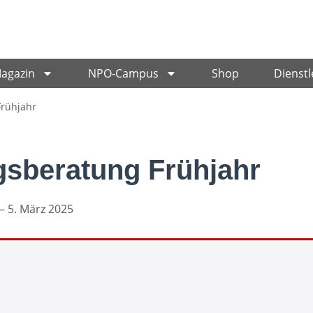
Magazin
NPO-Campus
Shop
Dienstl
Frühjahr
ngsberatung Frühjahr
– 5. März 2025