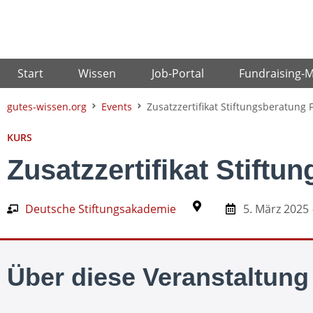
Zum
Inhalt
springen
Start
Wissen
Job-Portal
Fundraising-
gutes-wissen.org
Events
Zusatzzertifikat Stiftungsberatung 
KURS
Zusatzzertifikat Stiftu
Deutsche Stiftungsakademie
5. März 2025
Über diese Veranstaltung