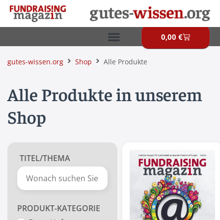
Zum
Inhalt
springen
0,00
€
Warenkor
gutes-wissen.org
Shop
Alle Produkte
Alle Produkte in unserem
Shop
TITEL/THEMA
PRODUKT-KATEGORIE