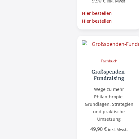
9,90
€
inkl. Mwst.
Hier bestellen
Hier bestellen
Fachbuch
Großspenden-
Fundraising
Wege zu mehr
Philanthropie.
Grundlagen, Strategien
und praktische
Umsetzung
49,90
€
inkl. Mwst.