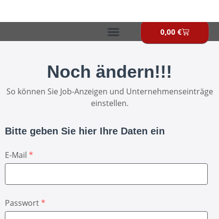
Zum
Inhalt
springen
0,00
€
Warenkor
Noch ändern!!!
So können Sie Job-Anzeigen und Unternehmenseinträge
einstellen.
Bitte geben Sie hier Ihre Daten ein
E-Mail
*
Passwort
*