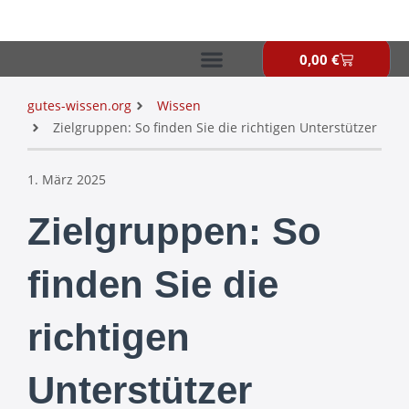
Zum
Inhalt
springen
0,00
€
Warenkor
gutes-wissen.org
Wissen
Zielgruppen: So finden Sie die richtigen Unterstützer
1. März 2025
Zielgruppen: So
finden Sie die
richtigen
Unterstützer