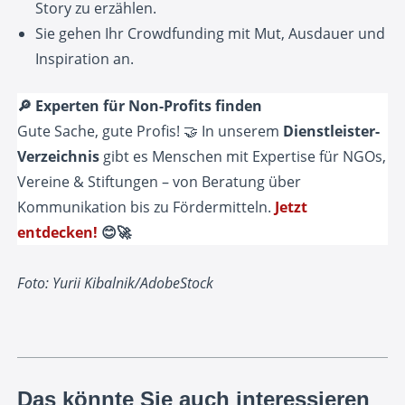
Story zu erzählen.
Sie gehen Ihr Crowdfunding mit Mut, Ausdauer und
Inspiration an.
🔎 Experten für Non-Profits finden
Gute Sache, gute Profis! 🤝 In unserem
Dienstleister-
Verzeichnis
gibt es Menschen mit Expertise für NGOs,
Vereine & Stiftungen – von Beratung über
Kommunikation bis zu Fördermitteln.
Jetzt
entdecken!
😊🚀
Foto: Yurii Kibalnik/AdobeStock
Das könnte Sie auch interessieren