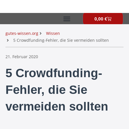
Zum
Inhalt
springen
0,00
€
Warenkor
gutes-wissen.org
Wissen
5 Crowdfunding-Fehler, die Sie vermeiden sollten
21. Februar 2020
5 Crowdfunding-
Fehler, die Sie
vermeiden sollten