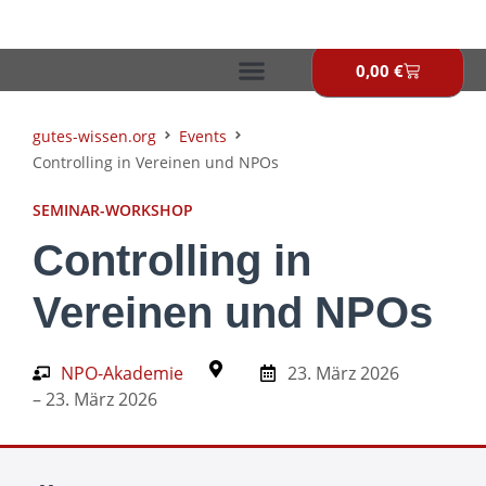
Zum
Inhalt
springen
0,00
€
Warenkor
gutes-wissen.org
Events
Controlling in Vereinen und NPOs
SEMINAR-WORKSHOP
Controlling in
Vereinen und NPOs
NPO-Akademie
23. März 2026
– 23. März 2026