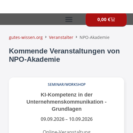
Zum
Inhalt
springen
0,00
€
Warenkor
gutes-wissen.org
Veranstalter
NPO-Akademie
Kommende Veranstaltungen von
NPO-Akademie
SEMINAR/WORKSHOP
KI-Kompetenz in der
Unternehmenskommunikation -
Grundlagen
09.09.2026
– 10.09.2026
Online-Veranstaltung