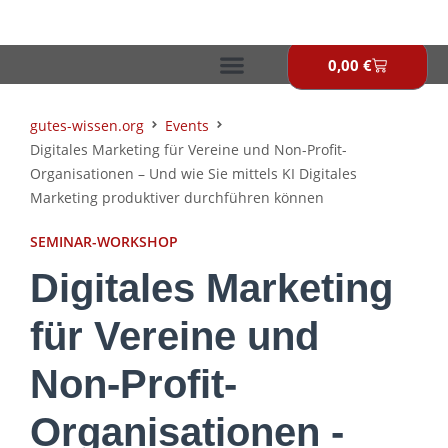
Zum
Inhalt
springen
0,00
€
Warenkor
gutes-wissen.org
Events
Digitales Marketing für Vereine und Non-Profit-
Organisationen – Und wie Sie mittels KI Digitales
Marketing produktiver durchführen können
SEMINAR-WORKSHOP
Digitales Marketing
für Vereine und
Non-Profit-
Organisationen -