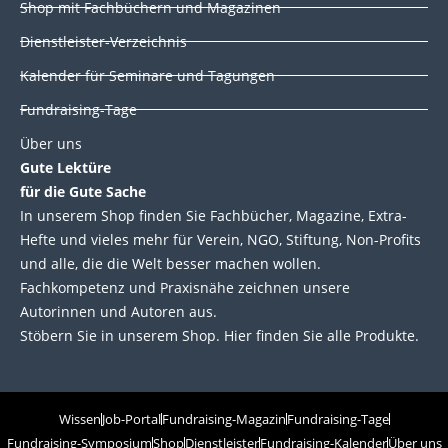
Shop mit Fachbüchern und Magazinen
Dienstleister-Verzeichnis
Kalender für Seminare und Tagungen
Fundraising-Tage
Über uns
Gute Lektüre
für die Gute Sache
In unserem Shop finden Sie Fachbücher, Magazine, Extra-
Hefte und vieles mehr für Verein, NGO, Stiftung, Non-Profits
und alle, die die Welt besser machen wollen.
Fachkompetenz und Praxisnähe zeichnen unsere
Autorinnen und Autoren aus.
Stöbern Sie in unserem Shop. Hier finden Sie alle Produkte.
Wissen
Job-Portal
Fundraising-Magazin
Fundraising-Tage
Fundraising-Symposium
Shop
Dienstleister
Fundraising-Kalender
Über uns