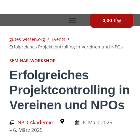
Zum
Inhalt
springen
0,00
€
Warenkor
gutes-wissen.org
Events
Erfolgreiches Projektcontrolling in Vereinen und NPOs
SEMINAR-WORKSHOP
Erfolgreiches
Projektcontrolling in
Vereinen und NPOs
NPO-Akademie
6. März 2025
– 6. März 2025