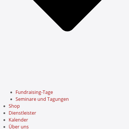
Fundraising-Tage
Seminare und Tagungen
Shop
Dienstleister
Kalender
Über uns