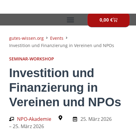
Zum
Inhalt
springen
0,00
€
Warenkor
gutes-wissen.org
Events
Investition und Finanzierung in Vereinen und NPOs
SEMINAR-WORKSHOP
Investition und
Finanzierung in
Vereinen und NPOs
NPO-Akademie
25. März 2026
– 25. März 2026