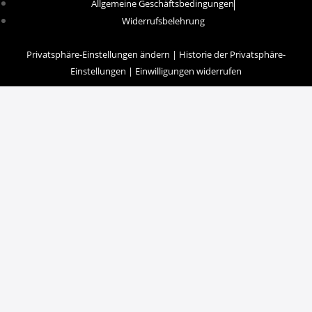
Allgemeine Geschäftsbedingungen
Widerrufsbelehrung
Privatsphäre-Einstellungen ändern
|
Historie der Privatsphäre-
Einstellungen
|
Einwilligungen widerrufen